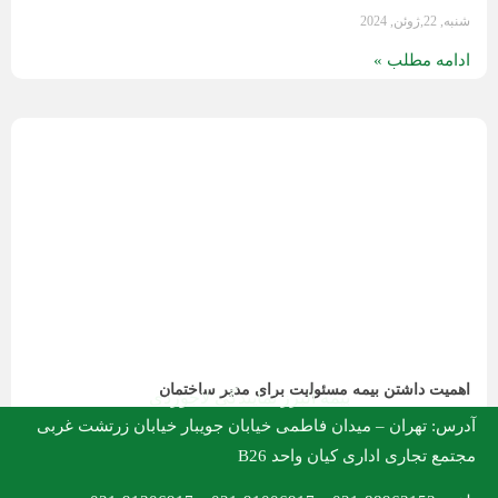
 مطلب »
 داشتن بیمه مسئولیت برای مدیر ساختمان
بیمه البرز نمایندگی لاجوردی
تهران – میدان فاطمی خیابان جویبار خیابان زرتشت غربی
تجاری اداری کیان واحد B26
 مطلب »