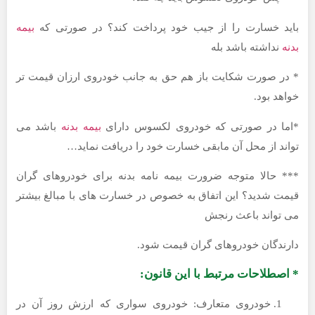
خسارت را از جیب خود پرداخت کند؟ در صورتی که
بیمه
اشته باشد بله
صورت شکایت باز هم حق به جانب خودروی ارزان قیمت تر
بود.
در صورتی که خودروی لکسوس دارای
بیمه بدنه
باشد می
 از محل آن مابقی خسارت خود را دریافت نماید…
الا متوجه ضرورت بیمه نامه بدنه برای خودروهای گران
شدید؟ این اتفاق به خصوص در خسارت های با مبالغ بیشتر
اند باعث رنجش
گان خودروهای گران قیمت شود.
لاحات مرتبط با این قانون:
خودروی متعارف: خودروی سواری که ارزش روز آن در