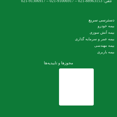
0
ی سریع
رو
ش سوزی
ر و سرمایه گذاری
ندسی
بری
مجوزها و تاییدیه‌ها