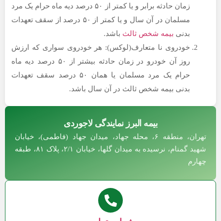
زمان حادثه برابر و یا کمتر از ۵۰ درصد دیه ماه حرام یک مرد
مسلمان در آن سال و یا کمتر از ۵۰ درصد از سقف تعهدات
بدنی
بیمه شخص ثالث
باشد.
خودروی نا متعارف(لوکس): هر خودروی سواری که ارزش
روز آن خودرو در زمان حادثه بیشتر از ۵۰ درصد دیه ماه
حرام یک مرد مسلمان یا همان ۵۰ درصد سقف تعهدات
بدنی بیمه شخص ثالث در آن سال باشد.
بیمه البرز نمایندگی لاجوردی
تهران، منطقه ۶، محله جهاد، میدان جهاد (فاطمی)، خیابان
شهید گمنام، نرسیده به میدان گلها، خیابان ۲/۱، پلاک ۸۱، طبقه
م