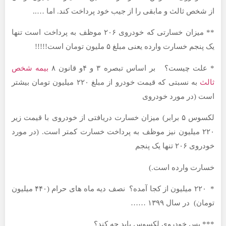
ص ثالث و مابقی را از جیب خود پرداخت کند. اما …..
** میزان خسارتی که خودروی ۲۰۶ موظف به پرداخت است تنها
سارت وارده یعنی مبلغ ۵ ملیون تومان است!!!!!
چیست؟ بر اساس تبصره ۳ و ۴و قانون ۸
بیمه شخص
به نسبتی که قیمت خودرو از مبلغ ۲۲۰ میلیون تومان بیشتر
در مورد خودروی
لکسوس ۵ برابر) میزان خسارت دریافتی از خودروی با قیمت زیر
۲ میلیون نیز موظف به پرداخت خسارت کمتر است. (در مورد
ا یک پنجم
 وارده است.)
* ۲۲۰ میلیون از کجا آمده؟ نصف دیه ماه های حرام (۴۴۰ میلیون
در سال ۱۳۹۹ ……
س خودروی لکسوس باید چه کند؟