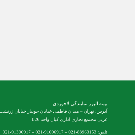
بیمه البرز نمایندگی لاجوردی
آدرس: تهران – میدان فاطمی خیابان جویبار خیابان زرتشت
غربی مجتمع تجاری اداری کیان واحد B26
تلفن: 88963153-021 – 91006917-021 – 91306917-021