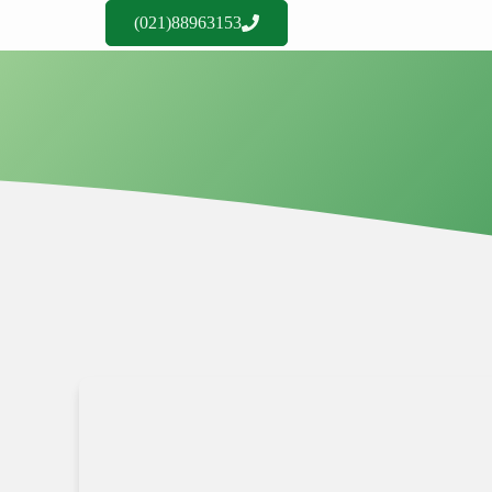
88963153(021)