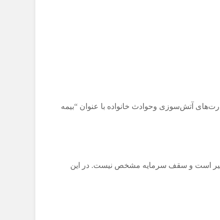
برز بر اساس نیاز بیمه‌شده، 4 نوع انتخاب برای تمامی ‌خسارت‌های آتش‌سوزی وحوادث خانواده با عنوان “بیمه
 تغییر است و سقف سرمایه مشخص نیست. در این