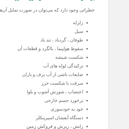
خطراتی وجود دارد که می‌توان در صورت تمایل آن‌ها 
زلزله
سیل
طوفان ، گردباد ، تند باد
سقوط هواپیما ، بالگرد و قطعات آن
شکست شیشه
ترکیدگی لوله های آب
ضایعات ناشی از آب برف و باران
سرقت با شکست حرز
اعتصاب ، شورش آشوب و بلوا
برخورد جسم خارجی
خود به خودسوزی
دستگاه آبفشان اسپرینکلر
رانش ،‌ ریزش و فروکش زمین